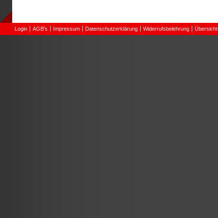
Login
AGB's
Impressum
Datenschutzerklärung
Widerrufsbelehrung
Übersicht