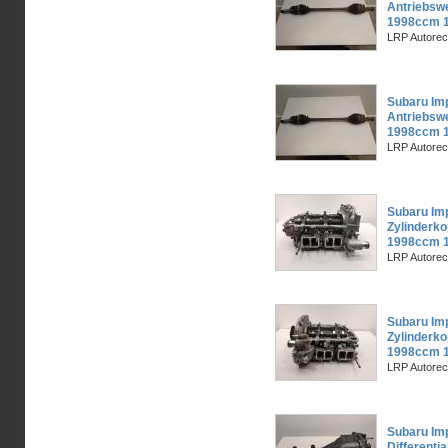
Antriebswe
1998ccm 1
LRP Autorec
Subaru Im
Antriebswe
1998ccm 1
LRP Autorec
Subaru Imp
Zylinderko
1998ccm 1
LRP Autorec
Subaru Imp
Zylinderk
1998ccm 1
LRP Autorec
Subaru Im
Differenti