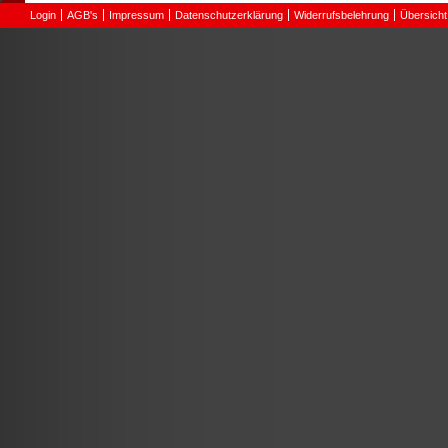
Login
AGB's
Impressum
Datenschutzerklärung
Widerrufsbelehrung
Übersicht