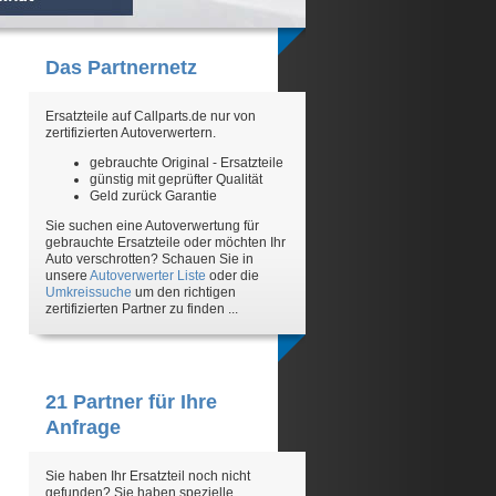
Das Partnernetz
Ersatzteile auf Callparts.de nur von
zertifizierten Autoverwertern.
gebrauchte Original - Ersatzteile
günstig mit geprüfter Qualität
Geld zurück Garantie
Sie suchen eine Autoverwertung für
gebrauchte Ersatzteile oder möchten Ihr
Auto verschrotten? Schauen Sie in
unsere
Autoverwerter Liste
oder die
Umkreissuche
um den richtigen
zertifizierten Partner zu finden ...
21 Partner für Ihre
Anfrage
Sie haben Ihr Ersatzteil noch nicht
gefunden? Sie haben spezielle