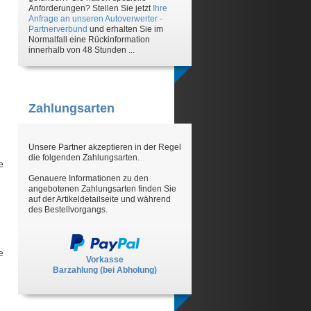
Anforderungen? Stellen Sie jetzt
Ihre
Anfrage an unseren Autoverwerter -
Partnerverbund
und erhalten Sie im
Normalfall eine Rückinformation
innerhalb von 48 Stunden ...
Zahlungsarten
Unsere Partner akzeptieren in der Regel
die folgenden Zahlungsarten.
e
Genauere Informationen zu den
angebotenen Zahlungsarten finden Sie
auf der Artikeldetailseite und während
des Bestellvorgangs.
e
Vorkasse
Barzahlung (bei Abholung)