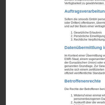
Verfügbarkeit zu gewährleisten.
Auftragsverarbeitun
Sofern die
smoods GmbH
perso
oder Dritten) offenbaren, über
und auf der Basis einer vertrag
Gesetzliche Erlaubnis
Persönliche Einwilligun
Rechtliche Verpflichtung
Datenübermittlung i
Im Kontext einer Übermittlung
EWR-Staat, einem sogenannten „
der Europäischen Union) oder ei
genannten Grundlage. Zur Gewä
welche sich einem zertifizier
offiziell veröffentlichte Stand
Betroffenenrechte
Die Rechte der Betroffenen ber
Widerruf einer einmal e
personenbezogenen Dat
Auskunft über die verar