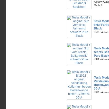
Kiesow Autor
GmbH
Tesla Model
links Fahr
Black
LRP - Autor
Tesla Model
rechts Bei
Pure Blac
LRP - Autor
Tesla Model
Verkleidu
Bodenwann
00-A
LRP - Autor