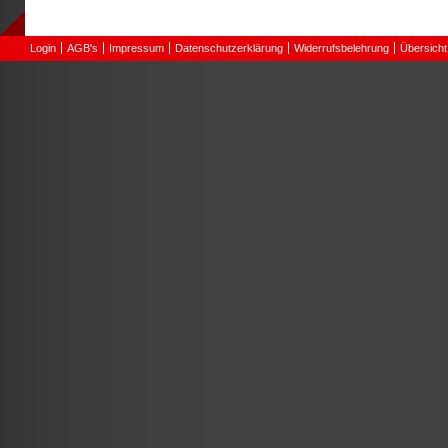
Login
AGB's
Impressum
Datenschutzerklärung
Widerrufsbelehrung
Übersicht