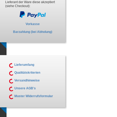
Lieferant der Ware diese akzeptiert
(siehe Checkout):
Vorkasse
Barzahlung (bei Abholung)
Lieferumfang
Qualitätskriterien
Versandhinweise
Unsere AGB's
Muster Widerrufsformular