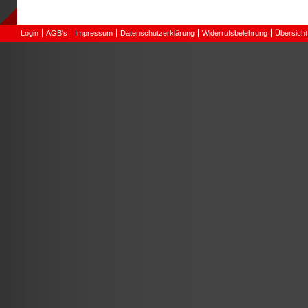
Login
AGB's
Impressum
Datenschutzerklärung
Widerrufsbelehrung
Übersicht