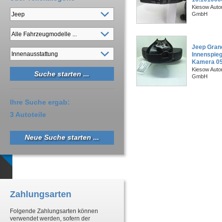
Kiesow Autor
GmbH
Jeep Gran
Innenspieg
Kamera 0
Kiesow Autor
GmbH
Ihre Suche ergab:
3 Autoteile
Neue Suche starten ...
Zahlungsarten
Folgende Zahlungsarten können
verwendet werden, sofern der