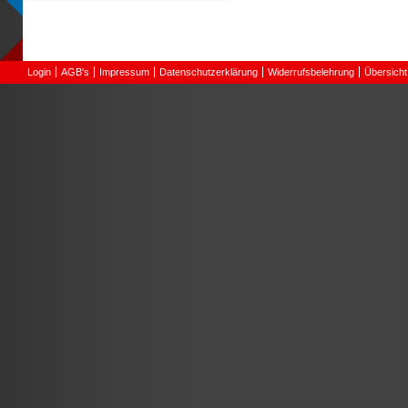
Login
AGB's
Impressum
Datenschutzerklärung
Widerrufsbelehrung
Übersicht