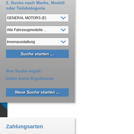
2. Suche nach Marke, Modell
oder Teilekategorie
Ihre Suche ergab:
leider keine Ergebnisse
Neue Suche starten ...
Zahlungsarten