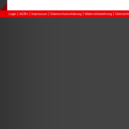
Login
AGB's
Impressum
Datenschutzerklärung
Widerrufsbelehrung
Übersicht