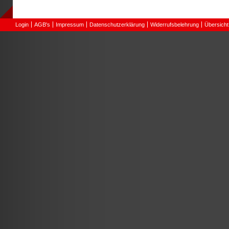
Login
AGB's
Impressum
Datenschutzerklärung
Widerrufsbelehrung
Übersicht