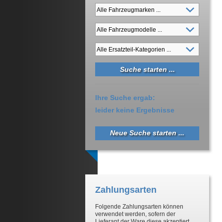
Ihre Suche ergab:
leider keine Ergebnisse
Neue Suche starten ...
Zahlungsarten
Folgende Zahlungsarten können
verwendet werden, sofern der
Lieferant der Ware diese akzeptiert