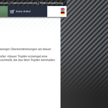
ressum
Datenschutzerklärung
Widerrufsbelehrung
Keine Artikel
 weniger Übereinstimmungen als
blauer
roßer +blauer Tropfen
erzwinget eine
schließt, die das Wort
Tropfen
beinhalten.