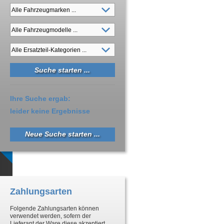
Ihre Suche ergab:
leider keine Ergebnisse
Neue Suche starten ...
Zahlungsarten
Folgende Zahlungsarten können
verwendet werden, sofern der
Lieferant der Ware diese akzeptiert