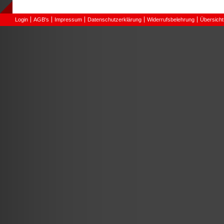
Login
AGB's
Impressum
Datenschutzerklärung
Widerrufsbelehrung
Übersicht