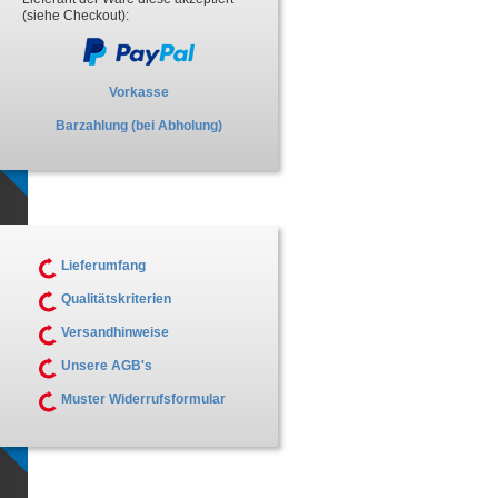
(siehe Checkout):
Vorkasse
Barzahlung (bei Abholung)
Lieferumfang
Qualitätskriterien
Versandhinweise
Unsere AGB's
Muster Widerrufsformular