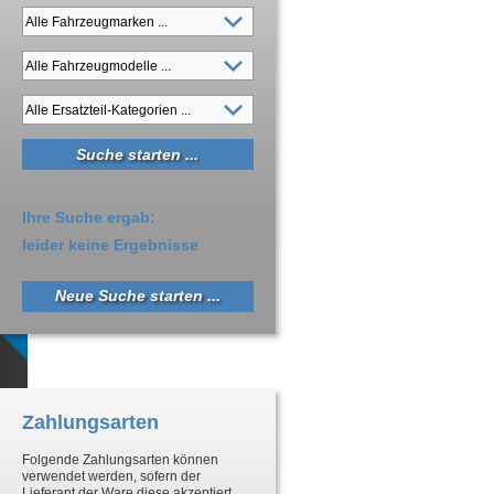
Ihre Suche ergab:
leider keine Ergebnisse
Neue Suche starten ...
Zahlungsarten
Folgende Zahlungsarten können
verwendet werden, sofern der
Lieferant der Ware diese akzeptiert