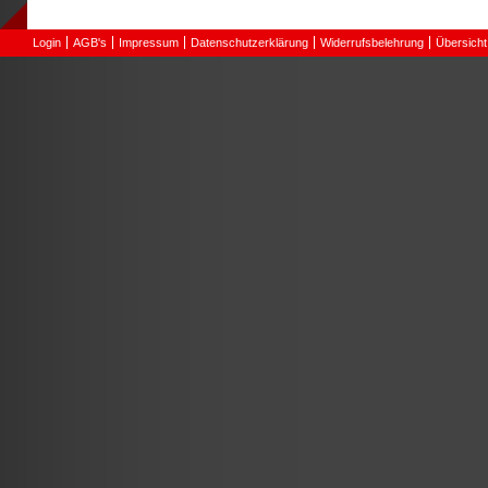
Login
AGB's
Impressum
Datenschutzerklärung
Widerrufsbelehrung
Übersicht