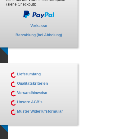
(siehe Checkout):
Vorkasse
Barzahlung (bei Abholung)
Lieferumfang
Qualitätskriterien
Versandhinweise
Unsere AGB's
Muster Widerrufsformular