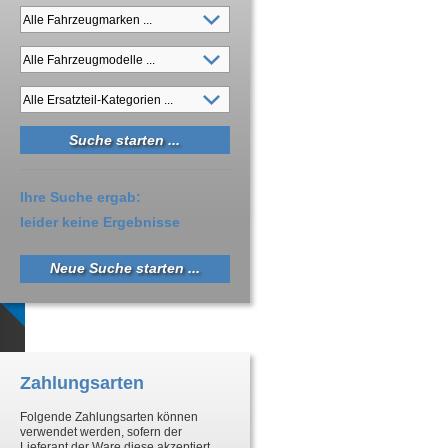
Ihre Suche ergab:
leider keine Ergebnisse
Neue Suche starten ...
Zahlungsarten
Folgende Zahlungsarten können
verwendet werden, sofern der
Lieferant der Ware diese akzeptiert