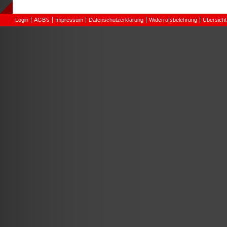
Login
AGB's
Impressum
Datenschutzerklärung
Widerrufsbelehrung
Übersicht