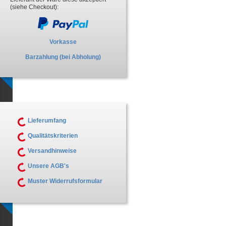
(siehe Checkout):
Vorkasse
Barzahlung (bei Abholung)
Lieferumfang
Qualitätskriterien
Versandhinweise
Unsere AGB's
Muster Widerrufsformular