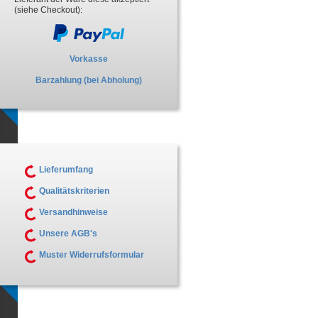
(siehe Checkout):
Vorkasse
Barzahlung (bei Abholung)
Lieferumfang
Qualitätskriterien
Versandhinweise
Unsere AGB's
Muster Widerrufsformular