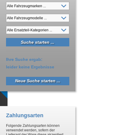
Ihre Suche ergab:
leider keine Ergebnisse
Neue Suche starten ...
Zahlungsarten
Folgende Zahlungsarten können
verwendet werden, sofern der
Lieferant der Ware diese akzeptiert