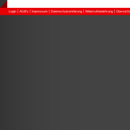
Login
AGB's
Impressum
Datenschutzerklärung
Widerrufsbelehrung
Übersicht