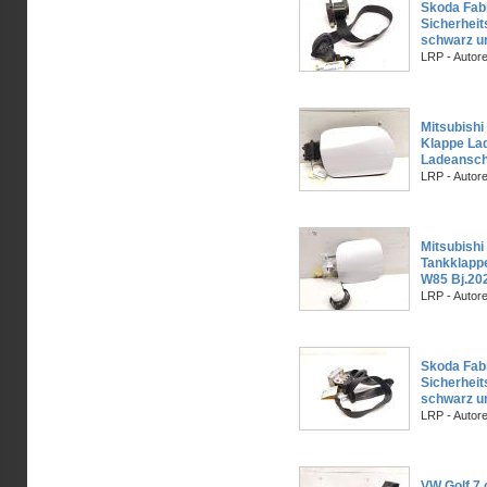
Skoda Fabi
Sicherheit
schwarz un
LRP - Autor
Mitsubishi
Klappe La
Ladeansch
LRP - Autor
Mitsubishi
Tankklappe
W85 Bj.20
LRP - Autor
Skoda Fabi
Sicherheit
schwarz un
LRP - Autor
VW Golf 7 