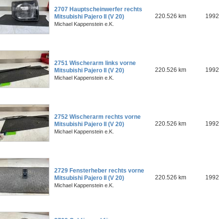
2707 Hauptscheinwerfer rechts
220.526 km
1992
Mitsubishi Pajero II (V 20)
Michael Kappenstein e.K.
2751 Wischerarm links vorne
220.526 km
1992
Mitsubishi Pajero II (V 20)
Michael Kappenstein e.K.
2752 Wischerarm rechts vorne
220.526 km
1992
Mitsubishi Pajero II (V 20)
Michael Kappenstein e.K.
2729 Fensterheber rechts vorne
220.526 km
1992
Mitsubishi Pajero II (V 20)
Michael Kappenstein e.K.