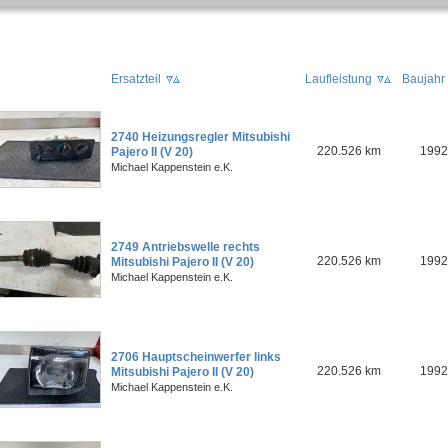
Ersatzteil
Laufleistung
Baujahr
2740 Heizungsregler Mitsubishi
220.526 km
1992
Pajero II (V 20)
Michael Kappenstein e.K.
2749 Antriebswelle rechts
220.526 km
1992
Mitsubishi Pajero II (V 20)
Michael Kappenstein e.K.
2706 Hauptscheinwerfer links
220.526 km
1992
Mitsubishi Pajero II (V 20)
Michael Kappenstein e.K.