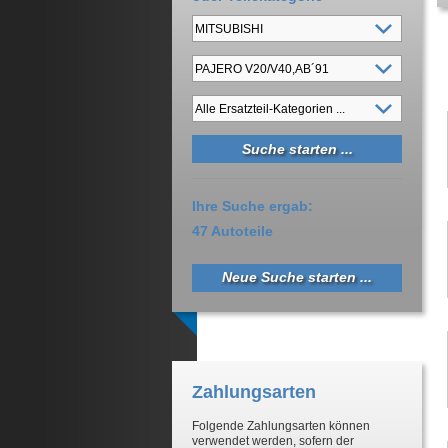
Ihre Suche ergab:
47 Autoteile
Neue Suche starten ...
Zahlungsarten
Folgende Zahlungsarten können
verwendet werden, sofern der