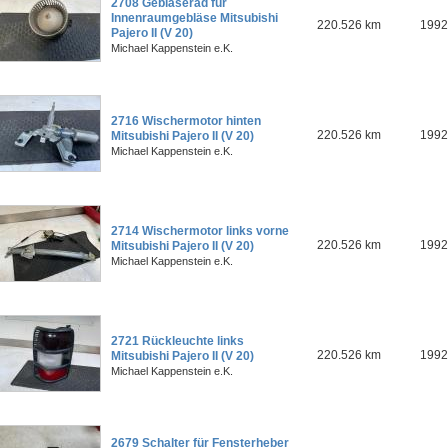
2708 Gebläserad für
Innenraumgebläse Mitsubishi
220.526 km
1992
Pajero II (V 20)
Michael Kappenstein e.K.
2716 Wischermotor hinten
220.526 km
1992
Mitsubishi Pajero II (V 20)
Michael Kappenstein e.K.
2714 Wischermotor links vorne
220.526 km
1992
Mitsubishi Pajero II (V 20)
Michael Kappenstein e.K.
2721 Rückleuchte links
220.526 km
1992
Mitsubishi Pajero II (V 20)
Michael Kappenstein e.K.
2679 Schalter für Fensterheber