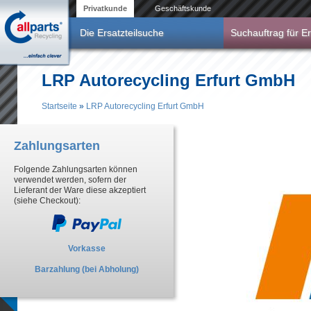
Direkt zum Inhalt
Privatkunde
Geschäftskunde
Die Ersatzteilsuche
Suchauftrag für Er
LRP Autorecycling Erfurt GmbH
Startseite
»
LRP Autorecycling Erfurt GmbH
Sie sind hier
Zahlungsarten
Folgende Zahlungsarten können
verwendet werden, sofern der
Lieferant der Ware diese akzeptiert
(siehe Checkout):
Vorkasse
Barzahlung (bei Abholung)