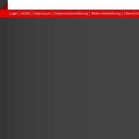
Login
AGB's
Impressum
Datenschutzerklärung
Widerrufsbelehrung
Übersicht