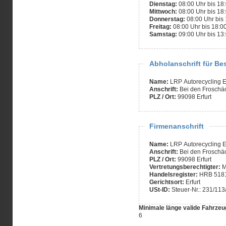
Dienstag:
08:00 Uhr bis 18
Mittwoch:
08:00 Uhr bis 18
Donnerstag:
08:00 Uhr bis
Freitag:
08:00 Uhr bis 18:0
Samstag:
09:00 Uhr bis 13
Abholanschrift für Be
Name:
LRP Autorecycling 
Anschrift:
Bei den Froschä
PLZ / Ort:
99098 Erfurt
Firmenanschrift
Name:
LRP Autorecycling 
Anschrift:
Bei den Froschä
PLZ / Ort:
99098 Erfurt
Vertretungsberechtigter:
M
Handelsregister:
HRB 518
Gerichtsort:
Erfurt
USt-ID:
Steuer-Nr.: 231/11
Minimale länge valide Fahrzeu
6