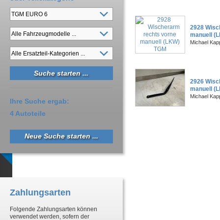
2928 Wisc
manuell (
Michael Kapp
2926 Wisc
manuell (
Michael Kapp
Ihre Suche ergab:
4 Autoteile
Neue Suche starten ...
Zahlungsarten
Folgende Zahlungsarten können
verwendet werden, sofern der