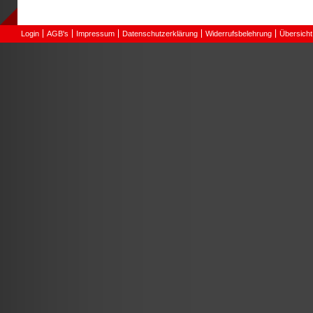
Login
AGB's
Impressum
Datenschutzerklärung
Widerrufsbelehrung
Übersicht