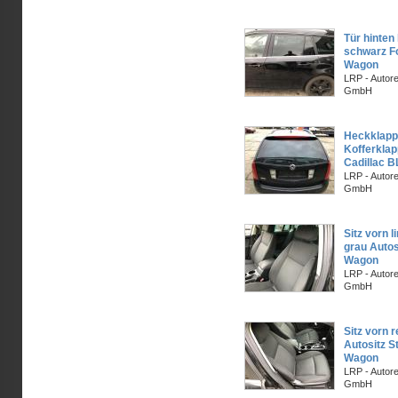
Tür hinten
schwarz F
Wagon
LRP - Autor
GmbH
Heckklapp
Kofferkla
Cadillac 
LRP - Autor
GmbH
Sitz vorn l
grau Autos
Wagon
LRP - Autor
GmbH
Sitz vorn 
Autositz S
Wagon
LRP - Autor
GmbH