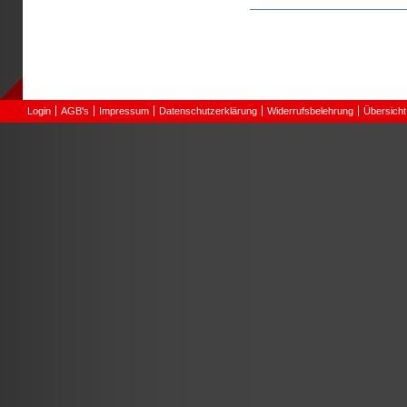
Seiten
Login
AGB's
Impressum
Datenschutzerklärung
Widerrufsbelehrung
Übersicht