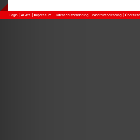
Login
AGB's
Impressum
Datenschutzerklärung
Widerrufsbelehrung
Übersicht