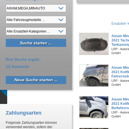
Ersatzteil
Aixam Min
2021 Tach
Tankanzei
LRP - Autor
GmbH
Ihre Suche ergab:
12 Autoteile
Aixam Min
2021 Kotfl
Fahrerseit
Neue Suche starten ...
LRP - Autor
GmbH
Aixam Min
2021 Kotfl
Beifahrers
Zahlungsarten
LRP - Autor
GmbH
Folgende Zahlungsarten können
verwendet werden, sofern der