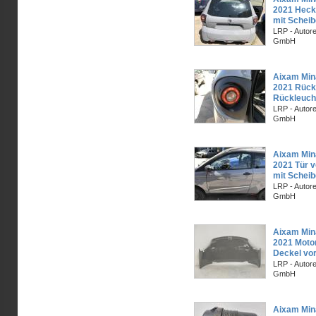
2021 Heck
mit Schei
LRP - Autor
GmbH
Aixam Min
2021 Rückl
Rückleuch
LRP - Autor
GmbH
Aixam Min
2021 Tür v
mit Scheib
LRP - Autor
GmbH
Aixam Min
2021 Moto
Deckel vo
LRP - Autor
GmbH
Aixam Min