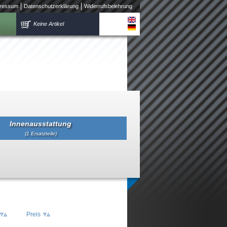
ressum
Datenschutzerklärung
Widerrufsbelehrung
Keine Artikel
Innenausstattung
(1 Ersatzteile)
Preis