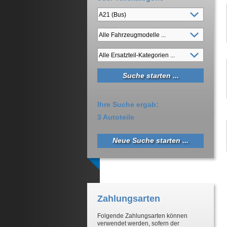
Ihre Suche ergab:
3 Autoteile
Neue Suche starten ...
Zahlungsarten
Folgende Zahlungsarten können
verwendet werden, sofern der