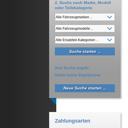
2. Suche nach Marke, Modell
oder Teilekategorie
Ihre Suche ergab:
leider keine Ergebnisse
Neue Suche starten ...
Zahlungsarten