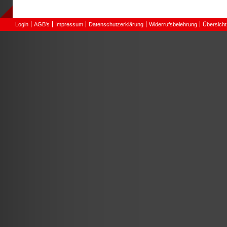
Login
AGB's
Impressum
Datenschutzerklärung
Widerrufsbelehrung
Übersicht