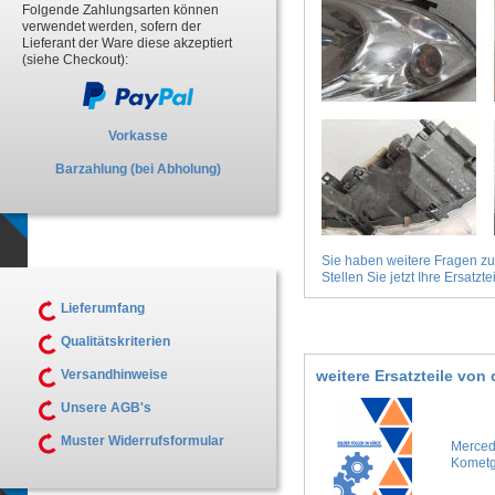
Folgende Zahlungsarten können
verwendet werden, sofern der
Lieferant der Ware diese akzeptiert
(siehe Checkout):
Vorkasse
Barzahlung (bei Abholung)
Sie haben weitere Fragen z
Stellen Sie jetzt Ihre Ersatztei
Lieferumfang
Qualitätskriterien
weitere Ersatzteile vo
Versandhinweise
Unsere AGB's
Muster Widerrufsformular
Merced
Kometg