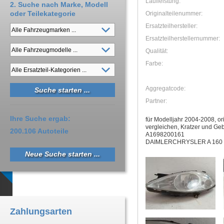
Laufleistung:
2. Suche nach Marke, Modell
oder Teilekategorie
Originalteilenummer:
Ersatzteilhersteller:
Ersatzteilherstellernummer:
Qualität:
Farbe:
Aggregatcode:
Partner:
Ihre Suche ergab:
für Modelljahr 2004-2008, or
vergleichen, Kratzer und G
200.106 Autoteile
A1698200161
DAIMLERCHRYSLER A 160 
Neue Suche starten ...
Zahlungsarten