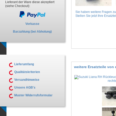
Lieferant der Ware diese akzeptiert
(siehe Checkout):
Sie haben weitere Fragen z
Stellen Sie jetzt Ihre Ersatztei
Vorkasse
Barzahlung (bei Abholung)
Lieferumfang
weitere Ersatzteile vo
Qualitätskriterien
Versandhinweise
Unsere AGB's
Muster Widerrufsformular