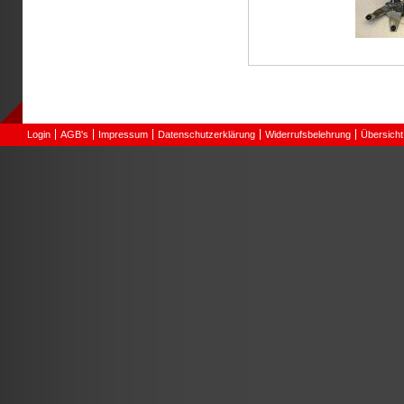
Login
AGB's
Impressum
Datenschutzerklärung
Widerrufsbelehrung
Übersicht