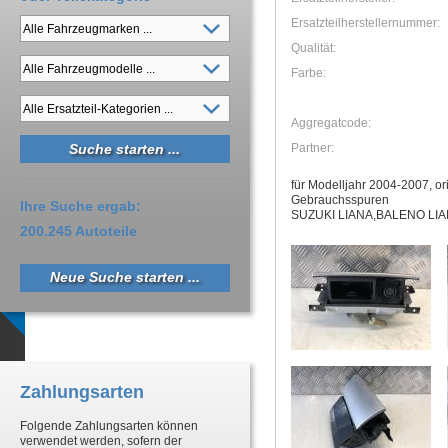
Ersatzteilherstellernummer:
Qualität:
Farbe:
Aggregatcode:
Partner:
für Modelljahr 2004-2007, or
Gebrauchsspuren
Ihre Suche ergab:
SUZUKI LIANA,BALENO LI
200.245 Autoteile
Neue Suche starten ...
Zahlungsarten
Folgende Zahlungsarten können
verwendet werden, sofern der