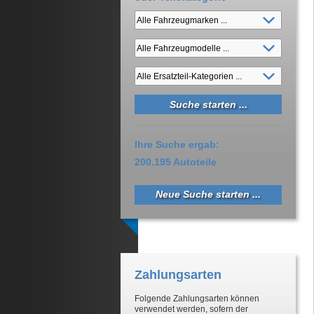
Ihre Suche ergab:
200.195 Autoteile
Neue Suche starten ...
Zahlungsarten
Folgende Zahlungsarten können
verwendet werden, sofern der