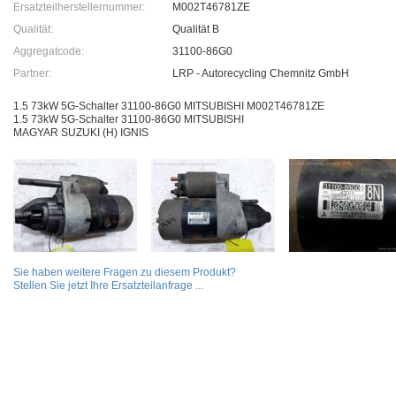
Ersatzteilherstellernummer:
M002T46781ZE
Qualität:
Qualität B
Aggregatcode:
31100-86G0
Partner:
LRP - Autorecycling Chemnitz GmbH
1.5 73kW 5G-Schalter 31100-86G0 MITSUBISHI M002T46781ZE
1.5 73kW 5G-Schalter 31100-86G0 MITSUBISHI
MAGYAR SUZUKI (H) IGNIS
Sie haben weitere Fragen zu diesem Produkt?
Stellen Sie jetzt Ihre Ersatzteilanfrage ...