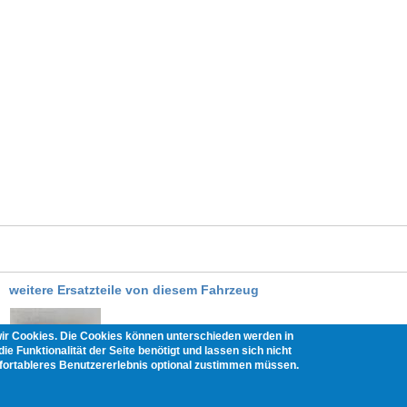
weitere Ersatzteile von diesem Fahrzeug
wir Cookies. Die Cookies können unterschieden werden in
Suzuki Ignis BJ 2005 Rücklicht rechts Rückleuchte Heckl
ie Funktionalität der Seite benötigt und lassen sich nicht
mfortableres Benutzererlebnis optional zustimmen müssen.