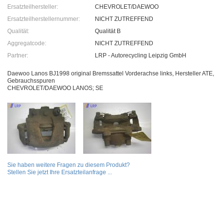
Ersatzteilhersteller:
CHEVROLET/DAEWOO
Ersatzteilherstellernummer:
NICHT ZUTREFFEND
Qualität:
Qualität B
Aggregatcode:
NICHT ZUTREFFEND
Partner:
LRP - Autorecycling Leipzig GmbH
Daewoo Lanos BJ1998 original Bremssattel Vorderachse links, Hersteller ATE,
Gebrauchsspuren
CHEVROLET/DAEWOO LANOS; SE
Sie haben weitere Fragen zu diesem Produkt?
Stellen Sie jetzt Ihre Ersatzteilanfrage ...