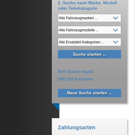
2. Suche nach Marke, Modell
oder Teilekategorie
Ihre Suche ergab:
200.232 Autoteile
Neue Suche starten ...
Zahlungsarten