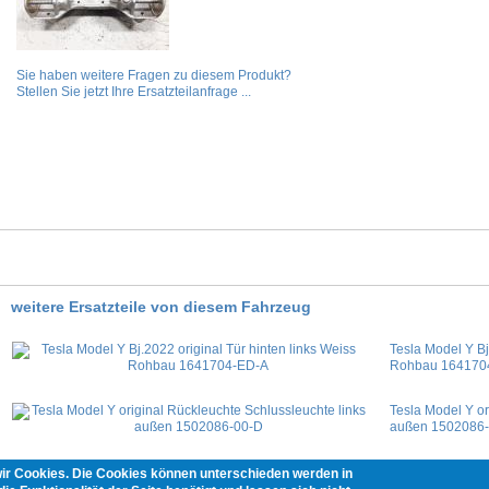
Sie haben weitere Fragen zu diesem Produkt?
Stellen Sie jetzt Ihre Ersatzteilanfrage ...
weitere Ersatzteile von diesem Fahrzeug
Tesla Model Y Bj
Rohbau 164170
Tesla Model Y or
außen 1502086
Tesla Model Y or
wir Cookies. Die Cookies können unterschieden werden in
innen links 150