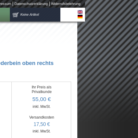
ressum
Datenschutzerklärung
Widerrufsbelehrung
Keine Artikel
ederbein oben rechts
Ihr Preis als
Privatkunde
55,00 €
inkl. MwSt.
Versandkosten
17,50 €
inkl. MwSt.