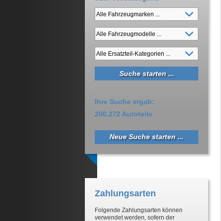
Ihre Suche ergab:
200.272 Autoteile
Neue Suche starten ...
Zahlungsarten
Folgende Zahlungsarten können
verwendet werden, sofern der