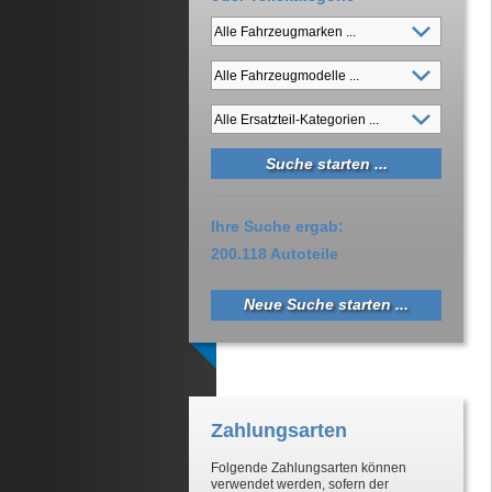
Ihre Suche ergab:
200.118 Autoteile
Neue Suche starten ...
Zahlungsarten
Folgende Zahlungsarten können
verwendet werden, sofern der