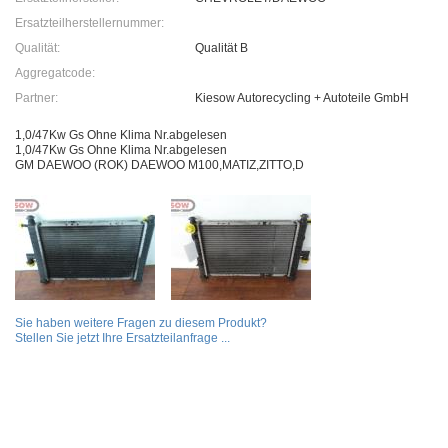
Ersatzteilherstellernummer:
Qualität:
Qualität B
Aggregatcode:
Partner:
Kiesow Autorecycling + Autoteile GmbH
1,0/47Kw Gs Ohne Klima Nr.abgelesen
1,0/47Kw Gs Ohne Klima Nr.abgelesen
GM DAEWOO (ROK) DAEWOO M100,MATIZ,ZITTO,D
Sie haben weitere Fragen zu diesem Produkt?
Stellen Sie jetzt Ihre Ersatzteilanfrage ...