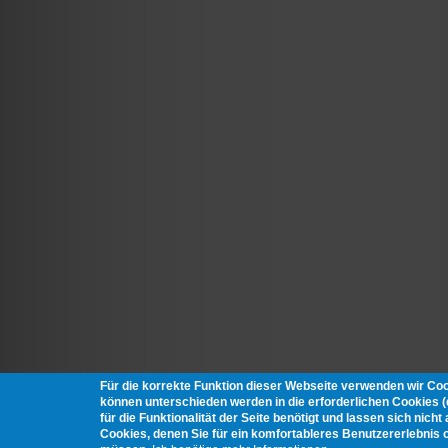
Für die korrekte Funktion dieser Webseite verwenden wir Co
können unterschieden werden in die erforderlichen Cookies 
für die Funktionalität der Seite benötigt und lassen sich nich
Cookies, denen Sie für ein komfortableres Benutzererlebnis 