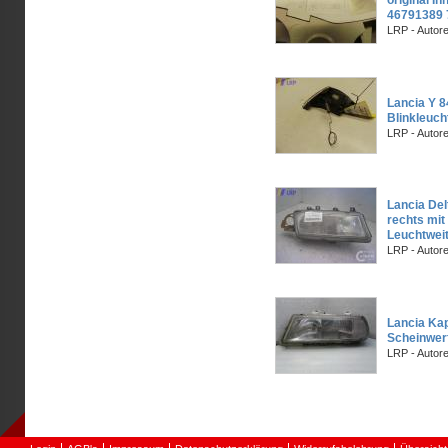
original I
46791389 
LRP - Autor
Lancia Y 8
Blinkleuch
LRP - Autor
Lancia Del
rechts mit
Leuchtwei
LRP - Autor
Lancia Kap
Scheinwer
LRP - Autor