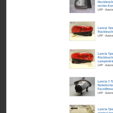
Heckleuch
rechts Ko
LRP - Autor
Lancia Yps
Rückleucht
LRP - Autor
Lancia Yps
Rückleucht
Lampenträ
LRP - Autor
Lancia Y 
Nebelschei
Faceliftmo
LRP - Autor
Lancia Yps