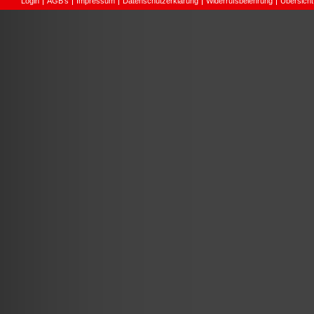
Login
AGB's
Impressum
Datenschutzerklärung
Widerrufsbelehrung
Übersicht