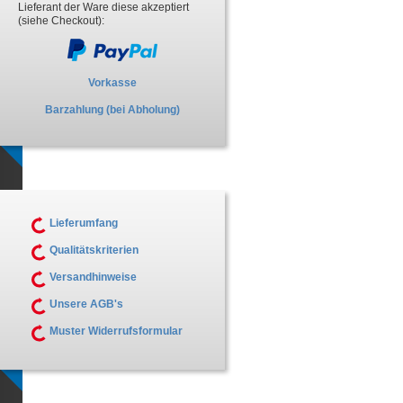
Lieferant der Ware diese akzeptiert
(siehe Checkout):
Vorkasse
Barzahlung (bei Abholung)
Lieferumfang
Qualitätskriterien
Versandhinweise
Unsere AGB's
Muster Widerrufsformular