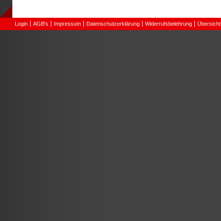
Login
AGB's
Impressum
Datenschutzerklärung
Widerrufsbelehrung
Übersicht