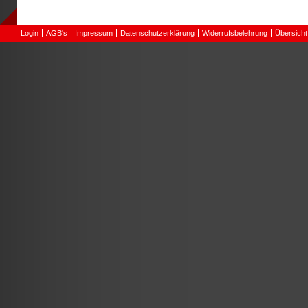
Login
AGB's
Impressum
Datenschutzerklärung
Widerrufsbelehrung
Übersicht