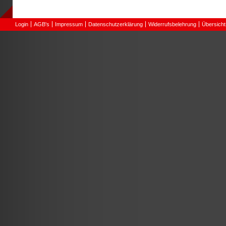
Login
AGB's
Impressum
Datenschutzerklärung
Widerrufsbelehrung
Übersicht