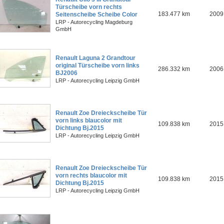
Türscheibe vorn rechts
183.477 km
2009
Seitenscheibe Scheibe Color
LRP - Autorecycling Magdeburg
GmbH
Renault Laguna 2 Grandtour
original Türscheibe vorn links
286.332 km
2006
BJ2006
LRP - Autorecycling Leipzig GmbH
Renault Zoe Dreieckscheibe Tür
vorn links blaucolor mit
109.838 km
2015
Dichtung Bj.2015
LRP - Autorecycling Leipzig GmbH
Renault Zoe Dreieckscheibe Tür
vorn rechts blaucolor mit
109.838 km
2015
Dichtung Bj.2015
LRP - Autorecycling Leipzig GmbH