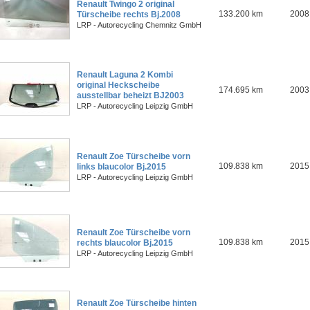
Renault Twingo 2 original
133.200 km
2008
Türscheibe rechts Bj.2008
LRP - Autorecycling Chemnitz GmbH
Renault Laguna 2 Kombi
original Heckscheibe
174.695 km
2003
ausstellbar beheizt BJ2003
LRP - Autorecycling Leipzig GmbH
Renault Zoe Türscheibe vorn
109.838 km
2015
links blaucolor Bj.2015
LRP - Autorecycling Leipzig GmbH
Renault Zoe Türscheibe vorn
109.838 km
2015
rechts blaucolor Bj.2015
LRP - Autorecycling Leipzig GmbH
Renault Zoe Türscheibe hinten