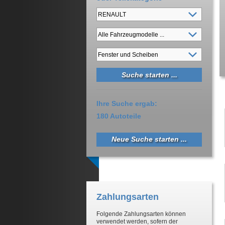
Ihre Suche ergab:
180 Autoteile
Neue Suche starten ...
Zahlungsarten
Folgende Zahlungsarten können
verwendet werden, sofern der