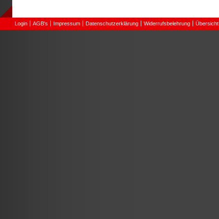
Login
AGB's
Impressum
Datenschutzerklärung
Widerrufsbelehrung
Übersicht