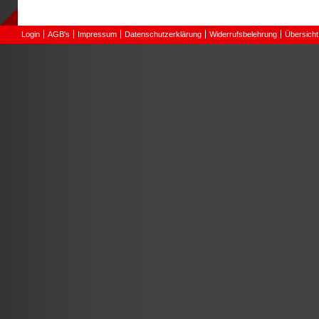
Login
AGB's
Impressum
Datenschutzerklärung
Widerrufsbelehrung
Übersicht