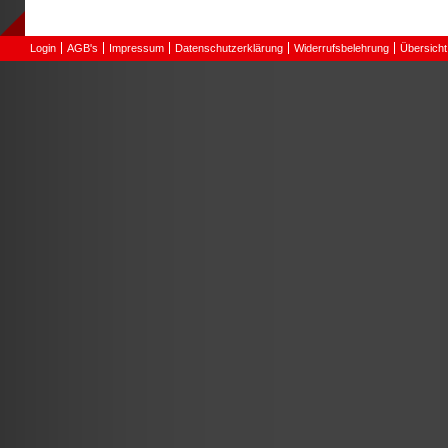
Login
AGB's
Impressum
Datenschutzerklärung
Widerrufsbelehrung
Übersicht