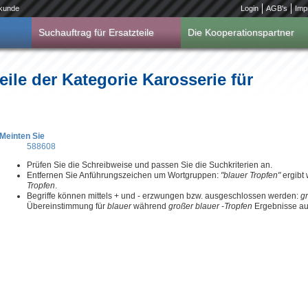
kunde
Login
AGB's
Imp
Suchauftrag für Ersatzteile
Die Kooperationspartner
eile der Kategorie Karosserie für
Meinten Sie
588608
Prüfen Sie die Schreibweise und passen Sie die Suchkriterien an.
Entfernen Sie Anführungszeichen um Wortgruppen:
"blauer Tropfen"
ergibt
Tropfen
.
Begriffe können mittels + und - erzwungen bzw. ausgeschlossen werden:
g
Übereinstimmung für
blauer
während
großer blauer -Tropfen
Ergebnisse aus