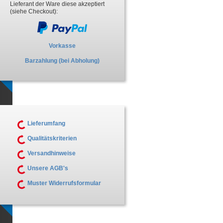
Lieferant der Ware diese akzeptiert
(siehe Checkout):
Vorkasse
Barzahlung (bei Abholung)
Lieferumfang
Qualitätskriterien
Versandhinweise
Unsere AGB's
Muster Widerrufsformular