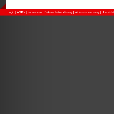
Login
AGB's
Impressum
Datenschutzerklärung
Widerrufsbelehrung
Übersicht