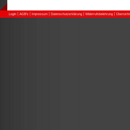
Login
AGB's
Impressum
Datenschutzerklärung
Widerrufsbelehrung
Übersicht