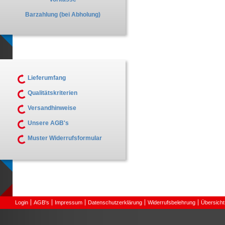
Barzahlung (bei Abholung)
Lieferumfang
Qualitätskriterien
Versandhinweise
Unsere AGB's
Muster Widerrufsformular
Login
AGB's
Impressum
Datenschutzerklärung
Widerrufsbelehrung
Übersicht