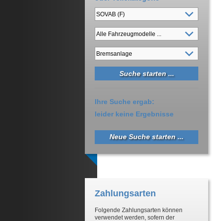
Ihre Suche ergab:
leider keine Ergebnisse
Neue Suche starten ...
Zahlungsarten
Folgende Zahlungsarten können
verwendet werden, sofern der