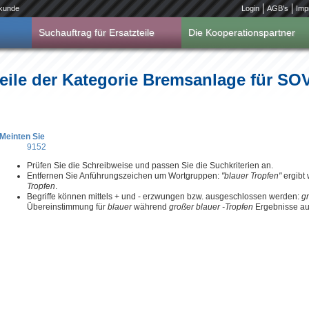
kunde
Login
AGB's
Imp
Suchauftrag für Ersatzteile
Die Kooperationspartner
eile der Kategorie Bremsanlage für SO
Meinten Sie
9152
Prüfen Sie die Schreibweise und passen Sie die Suchkriterien an.
Entfernen Sie Anführungszeichen um Wortgruppen:
"blauer Tropfen"
ergibt
Tropfen
.
Begriffe können mittels + und - erzwungen bzw. ausgeschlossen werden:
g
Übereinstimmung für
blauer
während
großer blauer -Tropfen
Ergebnisse aus