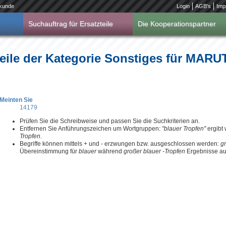
kunde
Login
AGB's
Imp
Suchauftrag für Ersatzteile
Die Kooperationspartner
eile der Kategorie Sonstiges für MARUT
Meinten Sie
14179
Prüfen Sie die Schreibweise und passen Sie die Suchkriterien an.
Entfernen Sie Anführungszeichen um Wortgruppen:
"blauer Tropfen"
ergibt
Tropfen
.
Begriffe können mittels + und - erzwungen bzw. ausgeschlossen werden:
g
Übereinstimmung für
blauer
während
großer blauer -Tropfen
Ergebnisse aus