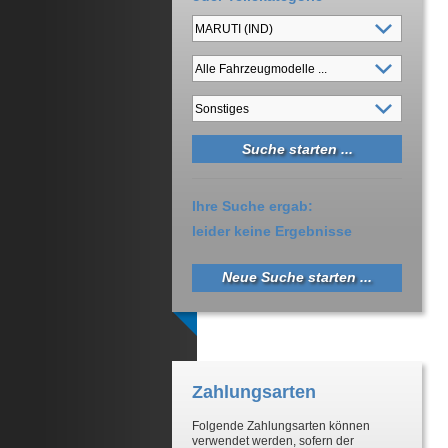
Ihre Suche ergab:
leider keine Ergebnisse
Neue Suche starten ...
Zahlungsarten
Folgende Zahlungsarten können
verwendet werden, sofern der