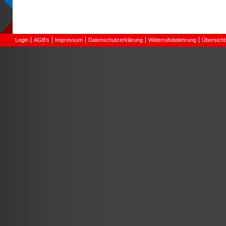
Login
AGB's
Impressum
Datenschutzerklärung
Widerrufsbelehrung
Übersicht