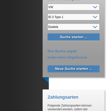
Ihre Suche ergab:
leider keine Ergebnisse
Neue Suche starten ...
Zahlungsarten
Folgende Zahlungsarten können
verwendet werden, sofern der