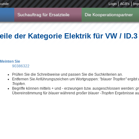
kunde
Login
AGB's
Imp
Suchauftrag für Ersatzteile
Die Kooperationspartner
ile der Kategorie Elektrik für VW / ID.3
Meinten Sie
90386322
Prüfen Sie die Schreibweise und passen Sie die Suchkriterien an.
Entfernen Sie Anführungszeichen um Wortgruppen:
"blauer Tropfen"
ergibt
Tropfen
.
Begriffe können mittels + und - erzwungen bzw. ausgeschlossen werden:
g
Übereinstimmung für
blauer
während
großer blauer -Tropfen
Ergebnisse aus