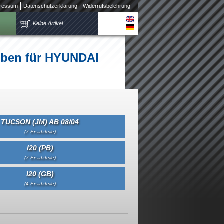
ressum
Datenschutzerklärung
Widerrufsbelehrung
Keine Artikel
eiben für HYUNDAI
TUCSON (JM) AB 08/04
(7 Ersatzteile)
I20 (PB)
(7 Ersatzteile)
I20 (GB)
(4 Ersatzteile)