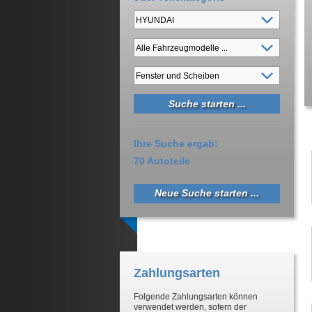
Ihre Suche ergab:
70 Autoteile
Neue Suche starten ...
Zahlungsarten
Folgende Zahlungsarten können
verwendet werden, sofern der