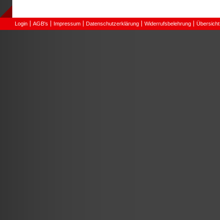
Login
AGB's
Impressum
Datenschutzerklärung
Widerrufsbelehrung
Übersicht