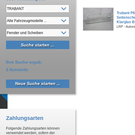
Trabant P
Seitensche
Klarglas 
LRP - Autor
Ihre Suche ergab:
2 Autoteile
Neue Suche starten ...
Zahlungsarten
Folgende Zahlungsarten können
verwendet werden, sofern der