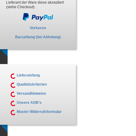
Lieferant der Ware diese akzeptiert
(siehe Checkout):
Vorkasse
Barzahlung (bei Abholung)
Lieferumfang
Qualitätskriterien
Versandhinweise
Unsere AGB's
Muster Widerrufsformular